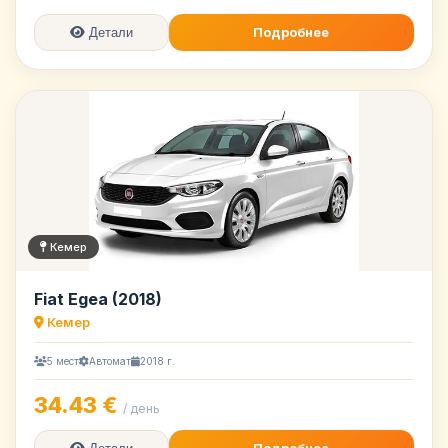
Подробнее
Детали
Кемер
Fiat Egea (2018)
Кемер
5 мест
Автомат
2018 г.
34.43 €
/ день