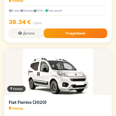
Кемер
5 мест
Автомат
2019 г.
Free cancel
38.34 €
/ день
Подробнее
Детали
Кемер
Fiat Fiorino (2020)
Кемер