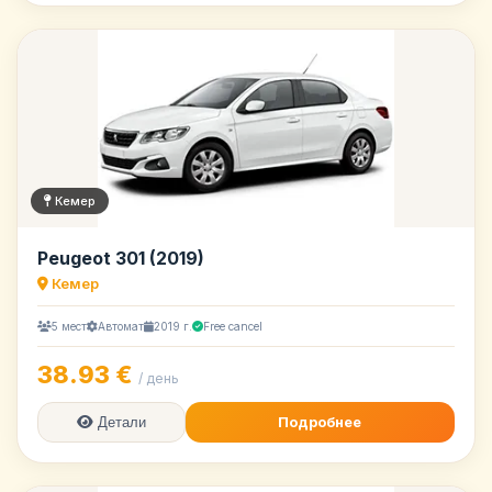
Кемер
Peugeot 301 (2019)
Кемер
5 мест
Автомат
2019 г.
Free cancel
38.93 €
/ день
Подробнее
Детали