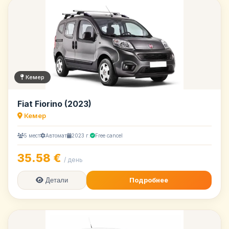
Кемер
Fiat Fiorino (2023)
Кемер
5 мест
Автомат
2023 г.
Free cancel
35.58 €
/ день
Подробнее
Детали