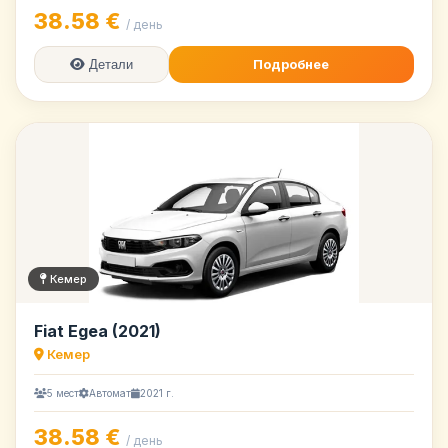
38.58 €
/ день
Подробнее
Детали
Кемер
Fiat Egea (2021)
Кемер
5 мест
Автомат
2021 г.
38.58 €
/ день