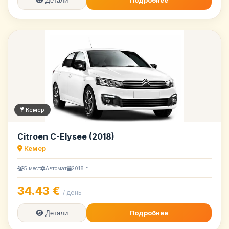
Подробнее
Детали
Кемер
Citroen C-Elysee (2018)
Кемер
5 мест
Автомат
2018 г.
34.43 €
/ день
Подробнее
Детали