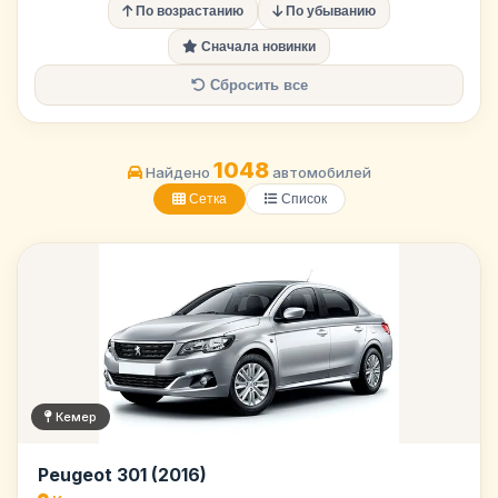
По возрастанию
По убыванию
Сначала новинки
Сбросить все
1048
Найдено
автомобилей
Сетка
Список
Кемер
Peugeot 301 (2016)