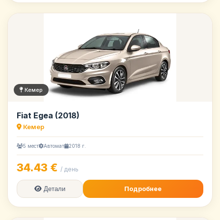
Кемер
Fiat Egea (2018)
Кемер
5 мест
Автомат
2018 г.
34.43 €
/ день
Подробнее
Детали