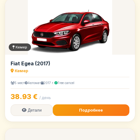
Кемер
Fiat Egea (2017)
Кемер
5 мест
Автомат
2017 г.
Free cancel
38.93 €
/ день
Подробнее
Детали