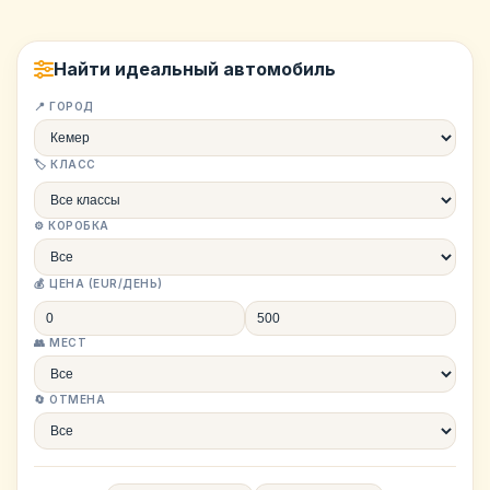
Найти идеальный автомобиль
📍 ГОРОД
🏷️ КЛАСС
⚙️ КОРОБКА
💰 ЦЕНА (EUR/ДЕНЬ)
👥 МЕСТ
🔄 ОТМЕНА