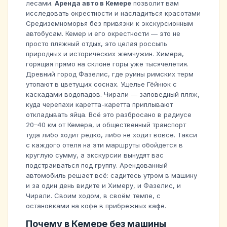
лесами.
Аренда авто в Кемере
позволит вам
исследовать окрестности и насладиться красотами
Средиземноморья без привязки к экскурсионным
автобусам. Кемер и его окрестности — это не
просто пляжный отдых, это целая россыпь
природных и исторических жемчужин. Химера,
горящая прямо на склоне горы уже тысячелетия.
Древний город Фазелис, где руины римских терм
утопают в цветущих соснах. Ущелье Гёйнюк с
каскадами водопадов. Чирали — заповедный пляж,
куда черепахи каретта-каретта приплывают
откладывать яйца. Всё это разбросано в радиусе
20–40 км от Кемера, и общественный транспорт
туда либо ходит редко, либо не ходит вовсе. Такси
с каждого отеля на эти маршруты обойдется в
круглую сумму, а экскурсии вынудят вас
подстраиваться под группу. Арендованный
автомобиль решает всё: садитесь утром в машину
и за один день видите и Химеру, и Фазелис, и
Чирали. Своим ходом, в своём темпе, с
остановками на кофе в прибрежных кафе.
Почему в Кемере без машины