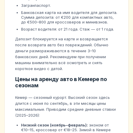
Загранпаспорт.
Банковская карта на имя водителя для депозита.
Сумма депозита: от €200 для компактных авто,
до €500–800 для кроссоверов и минивэнов.
Возраст водителя: от 21 года. Стаж — от 1 года.
Депозит блокируется на карте и возвращается
после возврата авто без повреждений. Обычно
деньги размораживаются в течение 3–10
банковских дней. Рекомендуем при получении
машины внимательно всё осмотреть и снять
короткое видео с датой.
Цены на аренду авто в Кемере по
сезонам
Кемер — сезонный курорт. Высокий сезон здесь
длится с июня по сентябрь, в эти месяцы цены
максимальные. Приводим средние дневные ставки
(2025–2026):
Низкий сезон (ноябрь–февраль):
эконом от
€10–15, кроссовер от €18–25. Зимой в Кемере