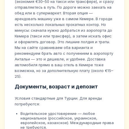
(экономия €30–50 на такси или трансфере), и сразу
отправляетесь в путь. По дороге можно заехать на
обед или в супермаркет. Вторая опция —
арендовать машину уже в самом Кемере. В городе
есть несколько локальных прокатных контор. Но
минусы: сначала нужно добраться из аэропорта до
Кемера (такси или трансфер), а затем искать офис
и оформлять договор. Это лишние полдня и траты.
Мы на сайте сравниваем оба варианта и
рекомендуем брать авто с получением в аэропорту
Антальи — это и дешевле, и удобнее. Доставка
автомобиля прямо в ваш отель в Кемере тоже
возможна, но за дополнительную плату (около €15–
25).
Документы, возраст и депозит
Условия стандартные для Турции. Для аренды
потребуются:
Водительское удостоверение — любое
национальное (российское, украинское,
европейское, казахское). Международные права
не требуются.