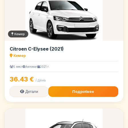
Кемер
Citroen C-Elysee (2021)
Кемер
5 мест
Автомат
2021 г.
36.43 €
/ день
Подробнее
Детали