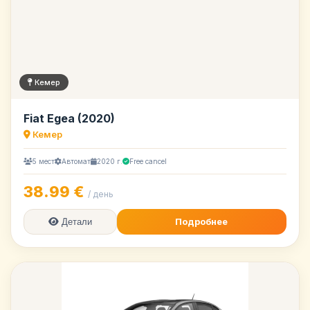
Кемер
Fiat Egea (2020)
Кемер
5 мест
Автомат
2020 г.
Free cancel
38.99 €
/ день
Подробнее
Детали