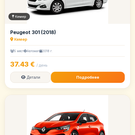
Кемер
Peugeot 301 (2018)
Кемер
5 мест
Автомат
2018 г.
37.43 €
/ день
Подробнее
Детали