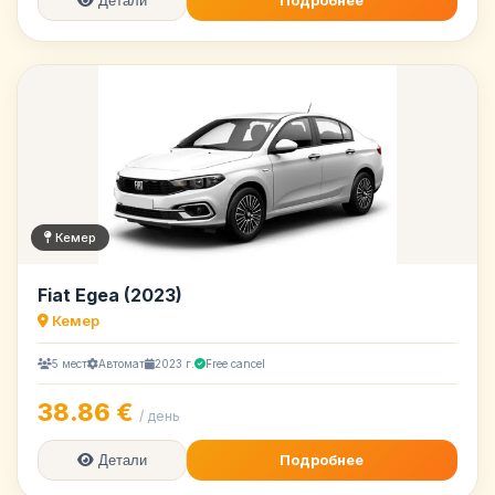
Подробнее
Детали
Кемер
Fiat Egea (2023)
Кемер
5 мест
Автомат
2023 г.
Free cancel
38.86 €
/ день
Подробнее
Детали