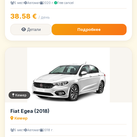
5 мест
Автомат
2020 г.
Free cancel
38.58 €
/ день
Подробнее
Детали
Кемер
Fiat Egea (2018)
Кемер
5 мест
Автомат
2018 г.