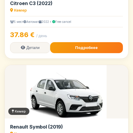
Citroen C3 (2022)
Кемер
5 мест
Автомат
2022 г.
Free cancel
37.86 €
/ день
Подробнее
Детали
Кемер
Renault Symbol (2019)