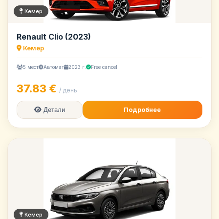
Кемер
Renault Clio (2023)
Кемер
5 мест
Автомат
2023 г.
Free cancel
37.83 €
/ день
Подробнее
Детали
Кемер