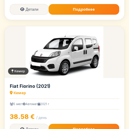
Подробнее
Детали
Кемер
Fiat Fiorino (2021)
Кемер
5 мест
Автомат
2021 г.
38.58 €
/ день