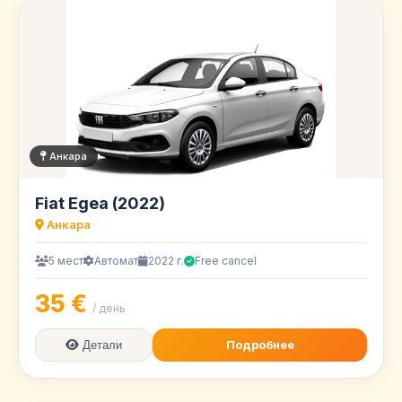
Анкара
Fiat Egea (2022)
Анкара
5 мест
Автомат
2022 г.
Free cancel
35 €
/ день
Подробнее
Детали