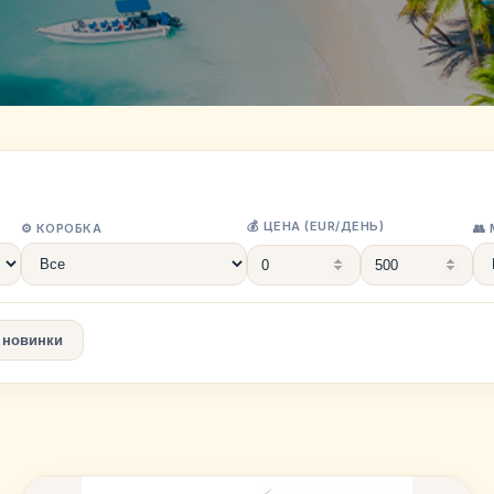
💰 ЦЕНА (EUR/ДЕНЬ)
⚙️ КОРОБКА
👥
 новинки