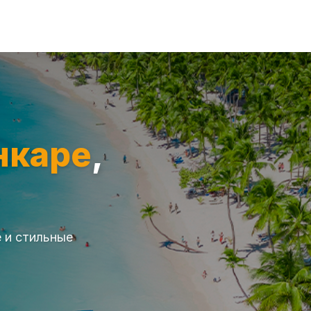
нкаре
,
 и стильные