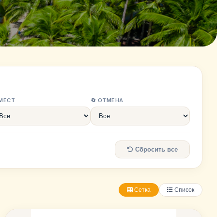
 МЕСТ
🔄 ОТМЕНА
Сбросить все
Сетка
Список