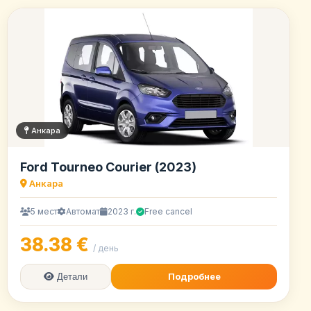
Анкара
Ford Tourneo Courier (2023)
Анкара
5 мест
Автомат
2023 г.
Free cancel
38.38 €
/ день
Подробнее
Детали