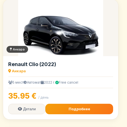
Анкара
Renault Clio (2022)
Анкара
5 мест
Автомат
2022 г.
Free cancel
35.95 €
/ день
Подробнее
Детали