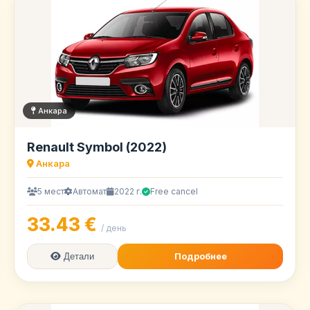
Анкара
Renault Symbol (2022)
Анкара
5 мест
Автомат
2022 г.
Free cancel
33.43 €
/ день
Подробнее
Детали