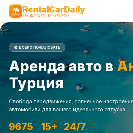
RentalCarDaily
АРЕНДА АВТО НА КУРОРТАХ
ДОБРО ПОЖАЛОВАТЬ
Аренда авто в
А
Турция
Свобода передвижения, солнечное настроение
автомобили для вашего идеального отпуска.
9675
15+
24/7