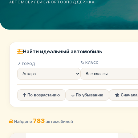
АВТОМОБИЛЕЙ
КУРОРТОВ
ПОДДЕРЖКА
Найти идеальный автомобиль
🏷️ КЛАСС
📍 ГОРОД
По возрастанию
По убыванию
Сначала
783
Найдено
автомобилей